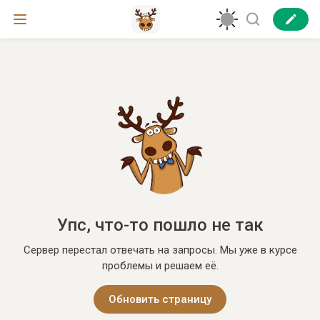
Упс, что-то пошло не так
Сервер перестал отвечать на запросы. Мы уже в курсе
проблемы и решаем её.
Обновить страницу