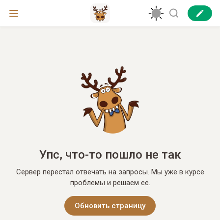
Упс, что-то пошло не так
Сервер перестал отвечать на запросы. Мы уже в курсе
проблемы и решаем её.
Обновить страницу