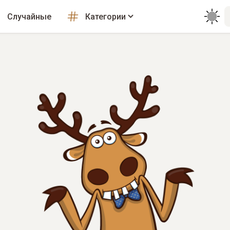
Случайные
Категории