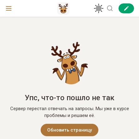
Упс, что-то пошло не так
Сервер перестал отвечать на запросы. Мы уже в курсе
проблемы и решаем её.
Обновить страницу