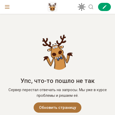
Упс, что-то пошло не так
Сервер перестал отвечать на запросы. Мы уже в курсе
проблемы и решаем её.
Обновить страницу