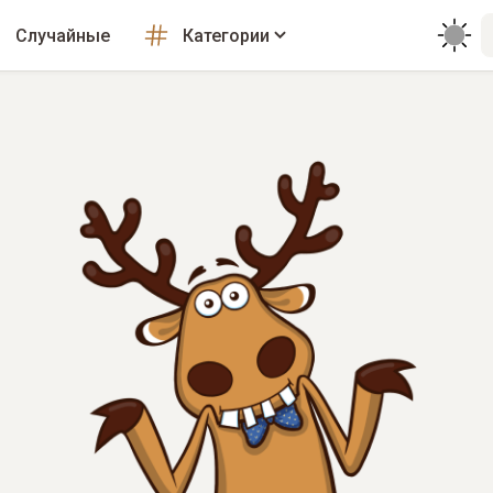
Случайные
Категории