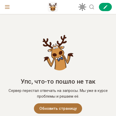
Упс, что-то пошло не так
Сервер перестал отвечать на запросы. Мы уже в курсе
проблемы и решаем её.
Обновить страницу