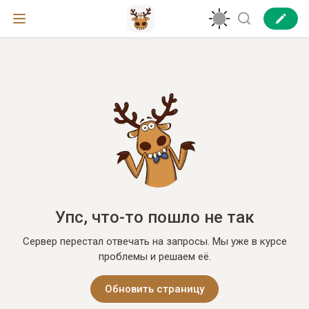
Упс, что-то пошло не так
Сервер перестал отвечать на запросы. Мы уже в курсе
проблемы и решаем её.
Обновить страницу