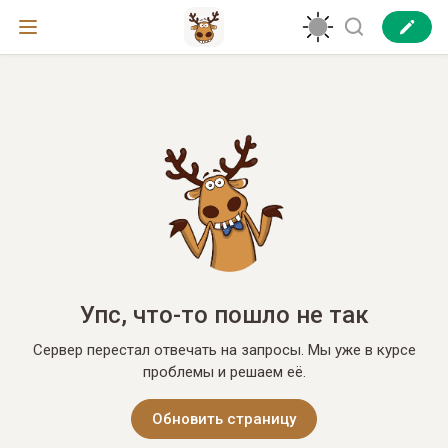
Упс, что-то пошло не так
Сервер перестал отвечать на запросы. Мы уже в курсе
проблемы и решаем её.
Обновить страницу