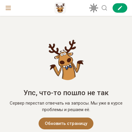
Упс, что-то пошло не так
Сервер перестал отвечать на запросы. Мы уже в курсе
проблемы и решаем её.
Обновить страницу