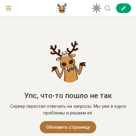
Упс, что-то пошло не так
Сервер перестал отвечать на запросы. Мы уже в курсе
проблемы и решаем её.
Обновить страницу