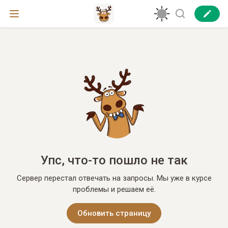
Упс, что-то пошло не так
Сервер перестал отвечать на запросы. Мы уже в курсе
проблемы и решаем её.
Обновить страницу