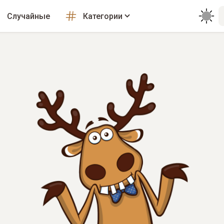
Случайные
Категории