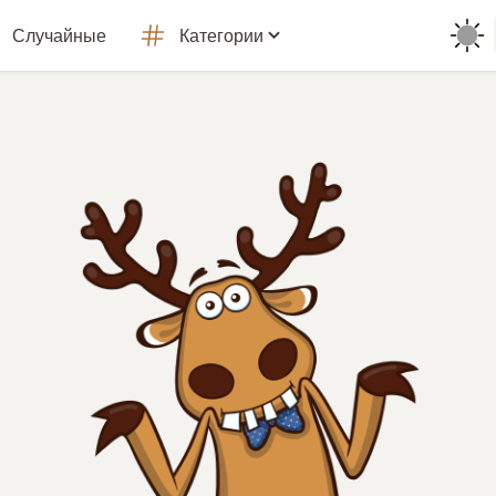
Случайные
Категории