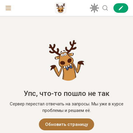
Упс, что-то пошло не так
Сервер перестал отвечать на запросы. Мы уже в курсе
проблемы и решаем её.
Обновить страницу