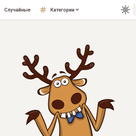
Случайные
Категории