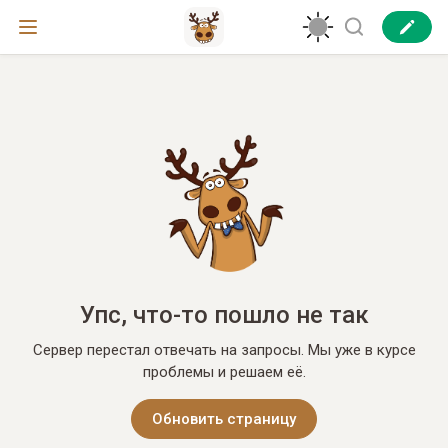
Упс, что-то пошло не так
Сервер перестал отвечать на запросы. Мы уже в курсе
проблемы и решаем её.
Обновить страницу