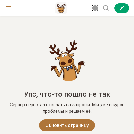
Упс, что-то пошло не так
Сервер перестал отвечать на запросы. Мы уже в курсе
проблемы и решаем её.
Обновить страницу