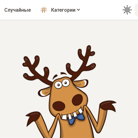
Случайные
Категории