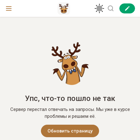
Упс, что-то пошло не так
Сервер перестал отвечать на запросы. Мы уже в курсе
проблемы и решаем её.
Обновить страницу