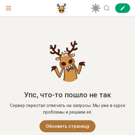
Упс, что-то пошло не так
Сервер перестал отвечать на запросы. Мы уже в курсе
проблемы и решаем её.
Обновить страницу