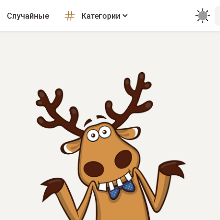
Случайные
Категории