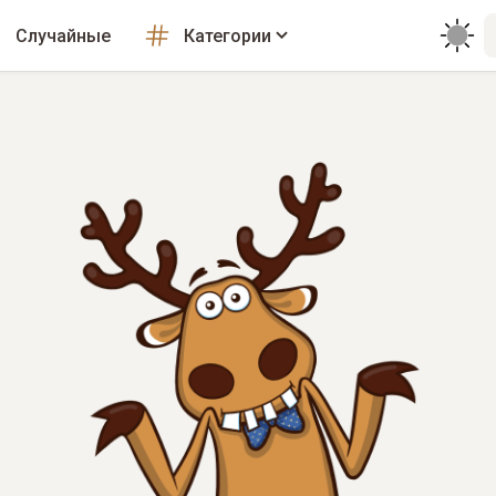
Случайные
Категории