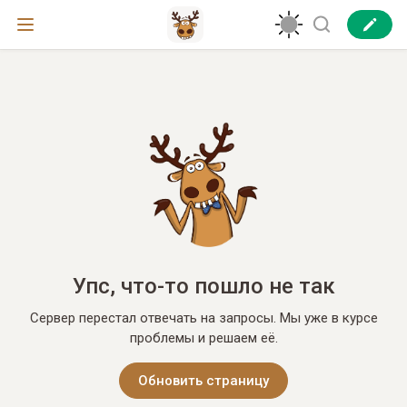
Упс, что-то пошло не так
Сервер перестал отвечать на запросы. Мы уже в курсе
проблемы и решаем её.
Обновить страницу