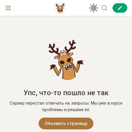
Упс, что-то пошло не так
Сервер перестал отвечать на запросы. Мы уже в курсе
проблемы и решаем её.
Обновить страницу