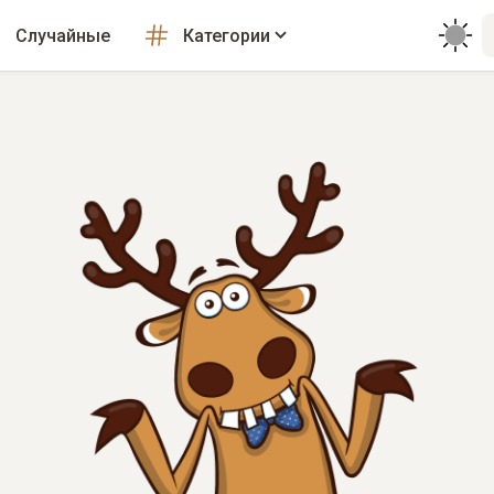
Случайные
Категории