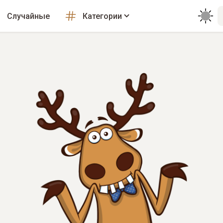
Случайные
Категории