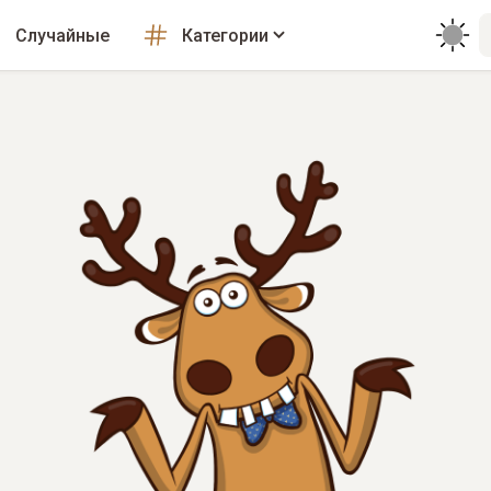
Случайные
Категории