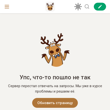
Упс, что-то пошло не так
Сервер перестал отвечать на запросы. Мы уже в курсе
проблемы и решаем её.
Обновить страницу