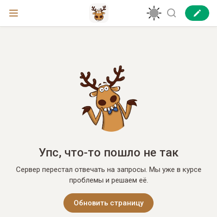
Упс, что-то пошло не так
Сервер перестал отвечать на запросы. Мы уже в курсе
проблемы и решаем её.
Обновить страницу