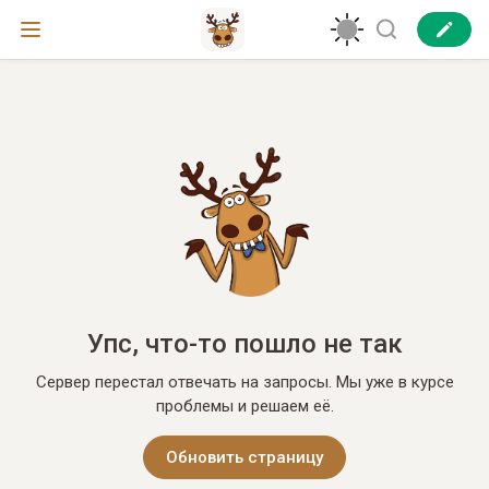
Упс, что-то пошло не так
Сервер перестал отвечать на запросы. Мы уже в курсе
проблемы и решаем её.
Обновить страницу