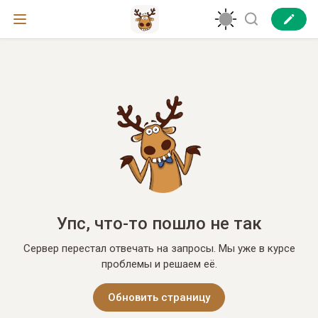
Упс, что-то пошло не так
Сервер перестал отвечать на запросы. Мы уже в курсе
проблемы и решаем её.
Обновить страницу