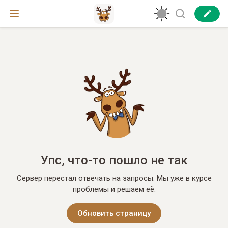
Упс, что-то пошло не так
Сервер перестал отвечать на запросы. Мы уже в курсе
проблемы и решаем её.
Обновить страницу