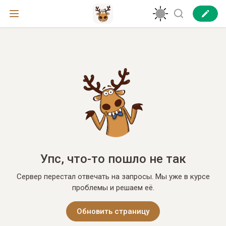
Упс, что-то пошло не так
Сервер перестал отвечать на запросы. Мы уже в курсе
проблемы и решаем её.
Обновить страницу