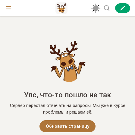
Упс, что-то пошло не так
Сервер перестал отвечать на запросы. Мы уже в курсе
проблемы и решаем её.
Обновить страницу