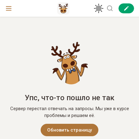
Упс, что-то пошло не так
Сервер перестал отвечать на запросы. Мы уже в курсе
проблемы и решаем её.
Обновить страницу