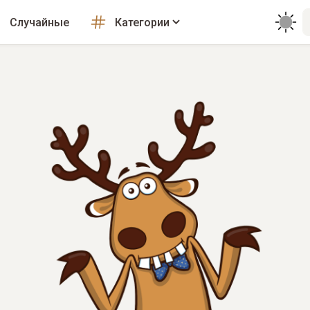
Случайные
Категории