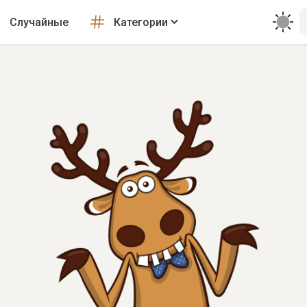
Случайные
Категории