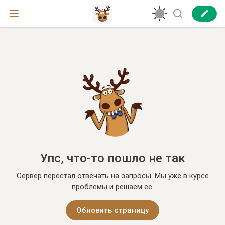
Упс, что-то пошло не так
Сервер перестал отвечать на запросы. Мы уже в курсе
проблемы и решаем её.
Обновить страницу