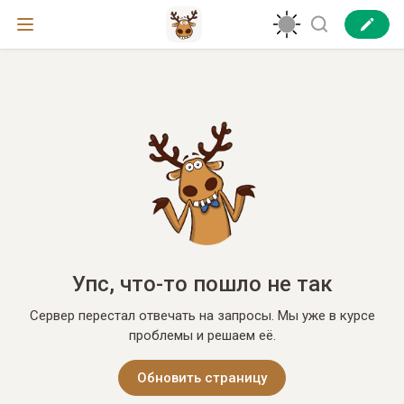
Упс, что-то пошло не так
Сервер перестал отвечать на запросы. Мы уже в курсе
проблемы и решаем её.
Обновить страницу