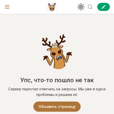
Упс, что-то пошло не так
Сервер перестал отвечать на запросы. Мы уже в курсе
проблемы и решаем её.
Обновить страницу