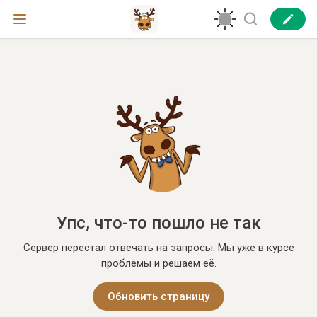
Упс, что-то пошло не так
Сервер перестал отвечать на запросы. Мы уже в курсе
проблемы и решаем её.
Обновить страницу