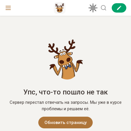
Упс, что-то пошло не так
Сервер перестал отвечать на запросы. Мы уже в курсе
проблемы и решаем её.
Обновить страницу