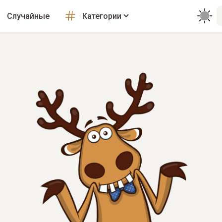
Случайные
Категории