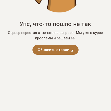
Упс, что-то пошло не так
Сервер перестал отвечать на запросы. Мы уже в курсе
проблемы и решаем её.
Обновить страницу