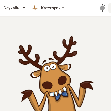
Случайные
Категории