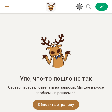
Упс, что-то пошло не так
Сервер перестал отвечать на запросы. Мы уже в курсе
проблемы и решаем её.
Обновить страницу