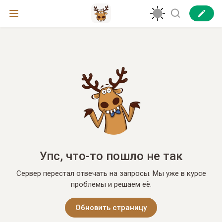
Упс, что-то пошло не так
Сервер перестал отвечать на запросы. Мы уже в курсе
проблемы и решаем её.
Обновить страницу