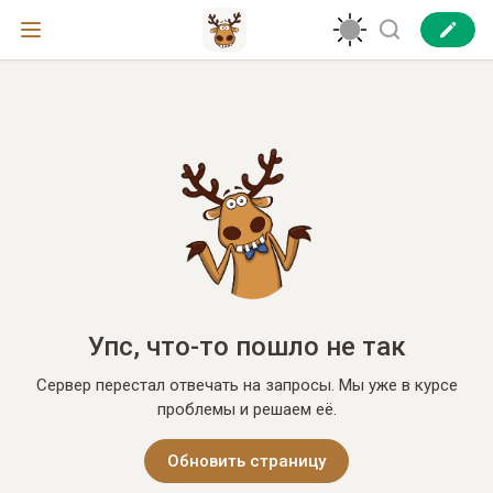
Упс, что-то пошло не так
Сервер перестал отвечать на запросы. Мы уже в курсе
проблемы и решаем её.
Обновить страницу