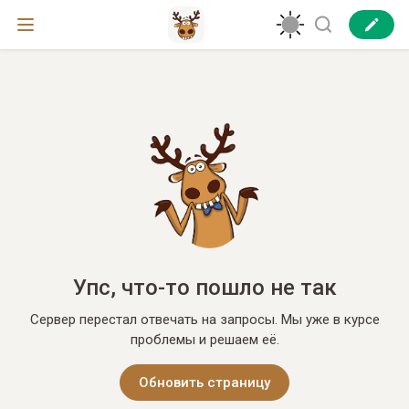
Упс, что-то пошло не так
Сервер перестал отвечать на запросы. Мы уже в курсе
проблемы и решаем её.
Обновить страницу