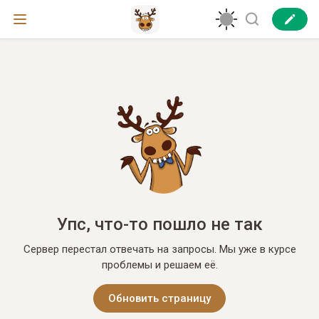
Упс, что-то пошло не так
Сервер перестал отвечать на запросы. Мы уже в курсе
проблемы и решаем её.
Обновить страницу